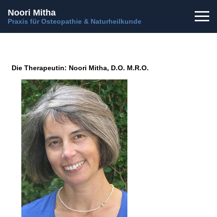
Noori Mitha
Praxis für Osteopathie & Naturheilkunde
Die Therapeutin: Noori Mitha, D.O. M.R.O.